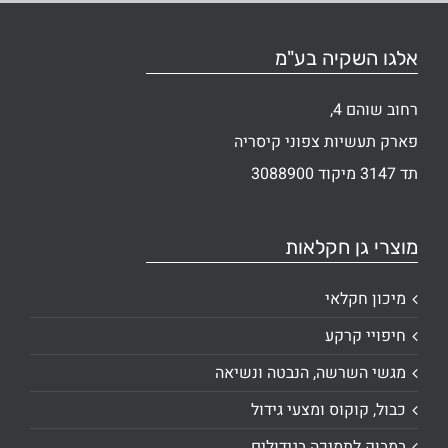
אלגו השקיה בע"מ
רחוב שוהם 4,
פארק תעשיות צפוני קיסריה
תד 3147 מיקוד 3088900
מוצרי גן חקלאות
מיכון חקלאי
חיפויי קרקע
מגשי השרשה, הנבטה ונשיאה
כבול, קוקוס ומצעי גידול
במבוק לתמיכה בגידולים