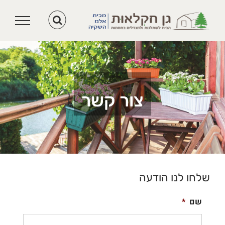
לג
תוכן
צור קשר
שלחו לנו הודעה
שם
*